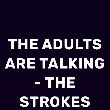
THE ADULTS
ARE TALKING
- THE
STROKES