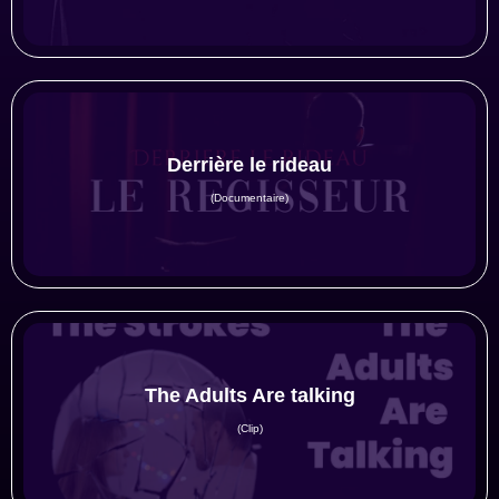
Derrière le rideau
(Documentaire)
The Adults Are talking
(Clip)